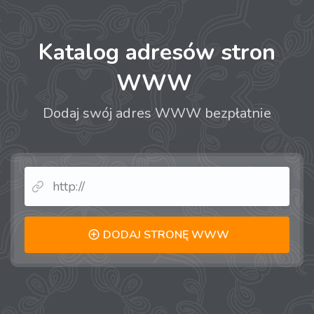
Katalog adresów stron
WWW
Dodaj swój adres WWW bezpłatnie
DODAJ STRONĘ WWW