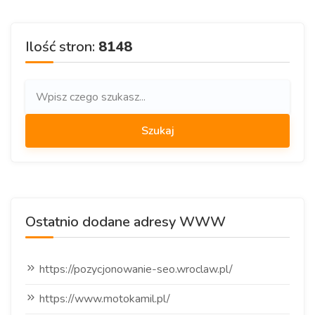
Ilość stron:
8148
Ostatnio dodane adresy WWW
https://pozycjonowanie-seo.wroclaw.pl/
https://www.motokamil.pl/