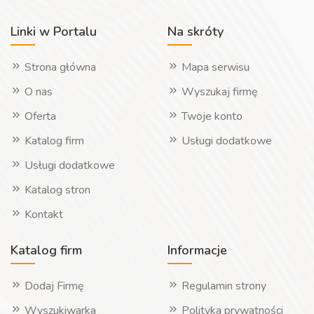
Linki w Portalu
Na skróty
Strona główna
Mapa serwisu
O nas
Wyszukaj firmę
Oferta
Twoje konto
Katalog firm
Usługi dodatkowe
Usługi dodatkowe
Katalog stron
Kontakt
Katalog firm
Informacje
Dodaj Firmę
Regulamin strony
Wyszukiwarka
Polityka prywatności