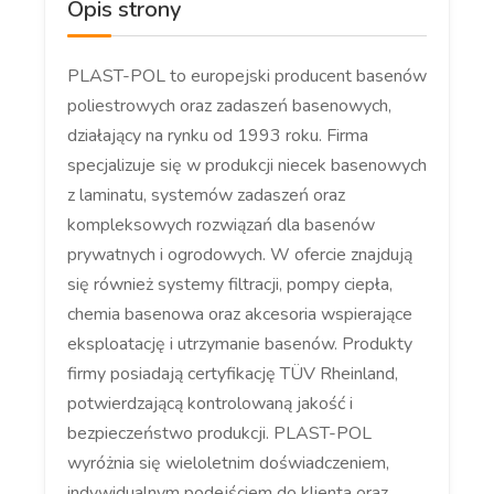
Opis strony
PLAST-POL to europejski producent basenów
poliestrowych oraz zadaszeń basenowych,
działający na rynku od 1993 roku. Firma
specjalizuje się w produkcji niecek basenowych
z laminatu, systemów zadaszeń oraz
kompleksowych rozwiązań dla basenów
prywatnych i ogrodowych. W ofercie znajdują
się również systemy filtracji, pompy ciepła,
chemia basenowa oraz akcesoria wspierające
eksploatację i utrzymanie basenów. Produkty
firmy posiadają certyfikację TÜV Rheinland,
potwierdzającą kontrolowaną jakość i
bezpieczeństwo produkcji. PLAST-POL
wyróżnia się wieloletnim doświadczeniem,
indywidualnym podejściem do klienta oraz