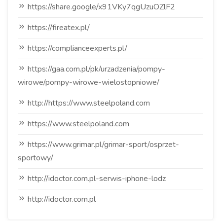
https://share.google/x91VKy7qgUzuOZlF2
https://fireatex.pl/
https://complianceexperts.pl/
https://gaa.com.pl/pk/urzadzenia/pompy-
wirowe/pompy-wirowe-wielostopniowe/
http://https://www.steelpoland.com
https://www.steelpoland.com
https://www.grimar.pl/grimar-sport/osprzet-
sportowy/
http://idoctor.com.pl-serwis-iphone-lodz
http://idoctor.com.pl