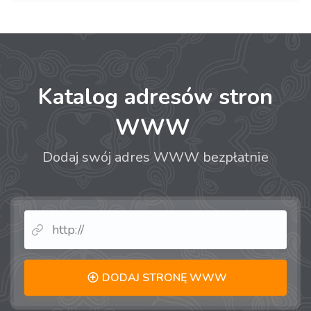
Katalog adresów stron
WWW
Dodaj swój adres WWW bezpłatnie
DODAJ STRONĘ WWW