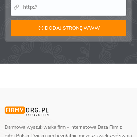
DODAJ STRONĘ WWW
Darmowa wyszukiwarka firm - Internetowa Baza Firm z
całej Polski. Dzięki nam bezpłatnie możesz zwiększyć swoją