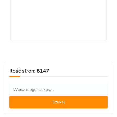
Ilość stron:
8147