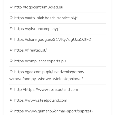
http://logocentrum3dled.eu
https://auto-blak.bosch-service.pl/pl
https://sylveoncompany.pl
https://share.google/x91VKy7qgUzuOZlF2
https://fireatex.pl/
https://complianceexperts.pl/
https://gaa.com.pl/pk/urzadzenia/pompy-
wirowe/pompy-wirowe-wielostopniowe/
http://https://www.steelpoland.com
https://www.steelpoland.com
https://www.grimar.pl/grimar-sport/osprzet-