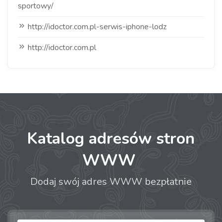
sportowy/
http://idoctor.com.pl-serwis-iphone-lodz
http://idoctor.com.pl
Katalog adresów stron
WWW
Dodaj swój adres WWW bezpłatnie