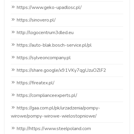
https://www.geko-upadlosc.pl/
https://sinovero.pl/
http://logocentrum3dled.eu
https://auto-blak.bosch-service.pl/pl
https://sylveoncompany.pl
https://share.google/x91VKy7qgUzuOZlF2
https://fireatex.pl/
https://complianceexperts.pl/
https://gaa.com.pl/pk/urzadzenia/pompy-
wirowe/pompy-wirowe-wielostopniowe/
http://https://www.steelpoland.com