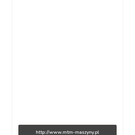
http://www.mtm-maszyny.pl