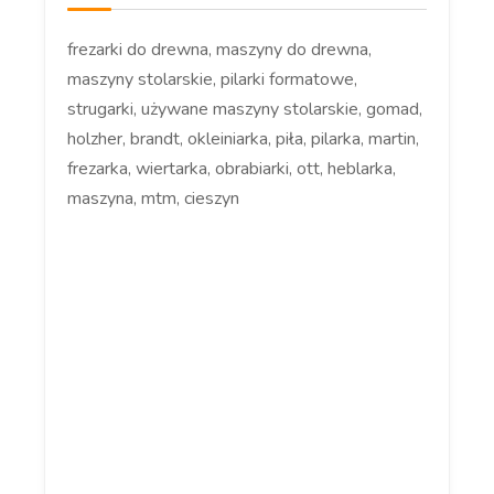
frezarki do drewna, maszyny do drewna,
maszyny stolarskie, pilarki formatowe,
strugarki, używane maszyny stolarskie, gomad,
holzher, brandt, okleiniarka, piła, pilarka, martin,
frezarka, wiertarka, obrabiarki, ott, heblarka,
maszyna, mtm, cieszyn