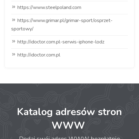
https://www.steelpoland.com
https://www.grimar.pl/grimar-sport/osprzet-
sportowy/
http://idoctor.com.pl-serwis-iphone-lodz
http://idoctor.com.pl
Katalog adresów stron
WWW
Dodaj swój adres WWW bezpłatnie