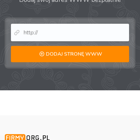
DODAJ STRONĘ WWW