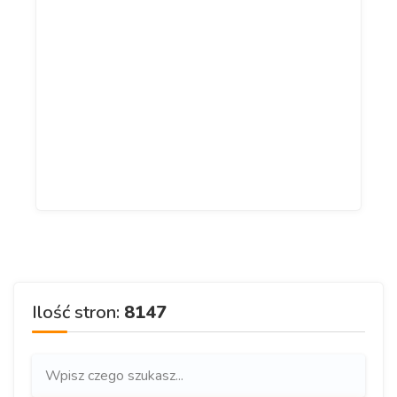
Ilość stron:
8147