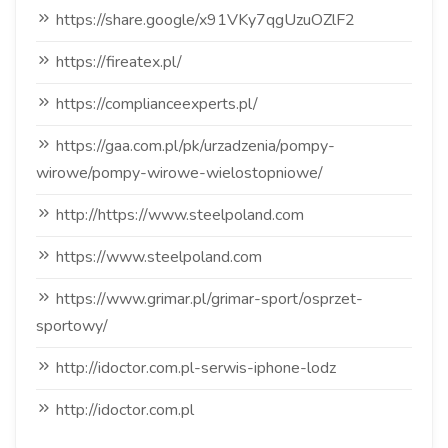
https://share.google/x91VKy7qgUzuOZlF2
https://fireatex.pl/
https://complianceexperts.pl/
https://gaa.com.pl/pk/urzadzenia/pompy-
wirowe/pompy-wirowe-wielostopniowe/
http://https://www.steelpoland.com
https://www.steelpoland.com
https://www.grimar.pl/grimar-sport/osprzet-
sportowy/
http://idoctor.com.pl-serwis-iphone-lodz
http://idoctor.com.pl