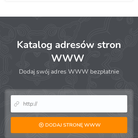
Katalog adresów stron
WWW
Dodaj swój adres WWW bezpłatnie
DODAJ STRONĘ WWW