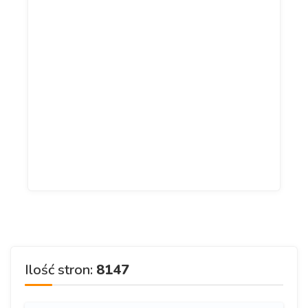
Ilość stron:
8147