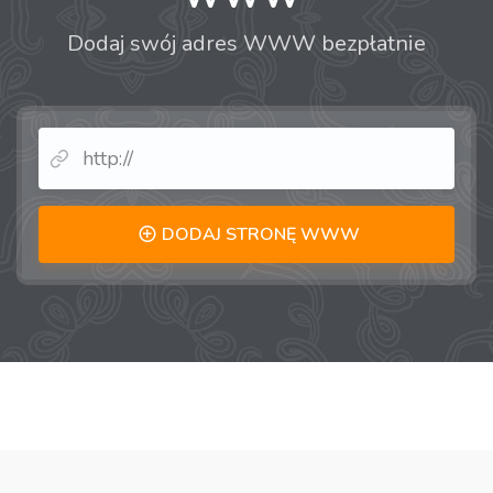
Dodaj swój adres WWW bezpłatnie
DODAJ STRONĘ WWW