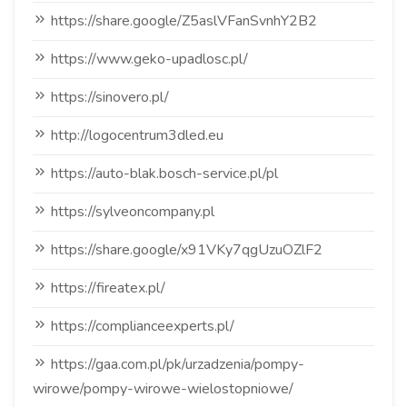
https://share.google/Z5aslVFanSvnhY2B2
https://www.geko-upadlosc.pl/
https://sinovero.pl/
http://logocentrum3dled.eu
https://auto-blak.bosch-service.pl/pl
https://sylveoncompany.pl
https://share.google/x91VKy7qgUzuOZlF2
https://fireatex.pl/
https://complianceexperts.pl/
https://gaa.com.pl/pk/urzadzenia/pompy-
wirowe/pompy-wirowe-wielostopniowe/