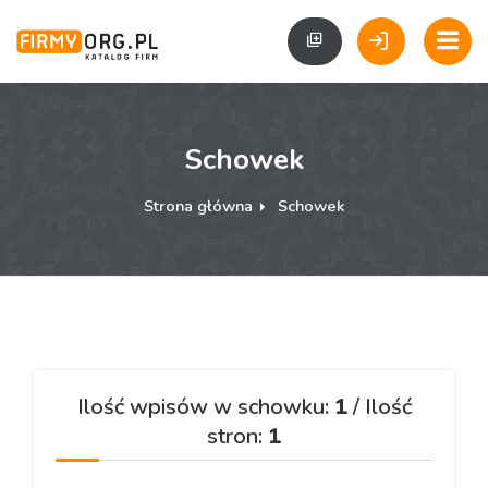
Schowek
Strona główna
Schowek
Ilość wpisów w schowku:
1
/ Ilość
stron:
1