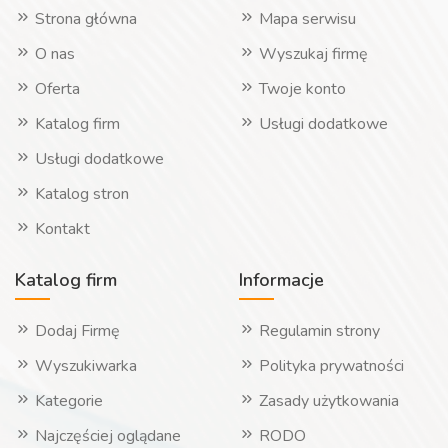
Strona główna
Mapa serwisu
O nas
Wyszukaj firmę
Oferta
Twoje konto
Katalog firm
Usługi dodatkowe
Usługi dodatkowe
Katalog stron
Kontakt
Katalog firm
Informacje
Dodaj Firmę
Regulamin strony
Wyszukiwarka
Polityka prywatności
Kategorie
Zasady użytkowania
Najczęściej oglądane
RODO