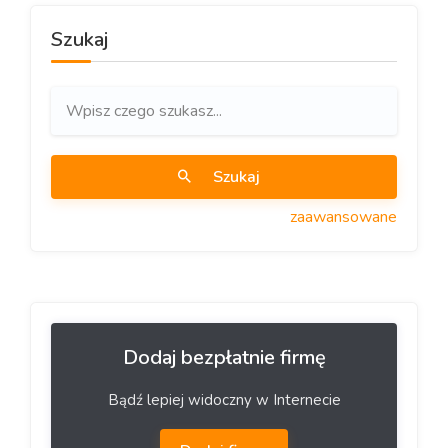
Szukaj
Szukaj
zaawansowane
Dodaj bezpłatnie firmę
Bądź lepiej widoczny w Internecie