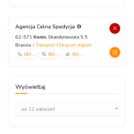
Agencja Celna Spedycja
62-571
Konin
, Skandynawska 5 5
Branża
: /
Transport
/
Eksport-Import
063 ...
063 ...
063 ...
Wyświetlaj