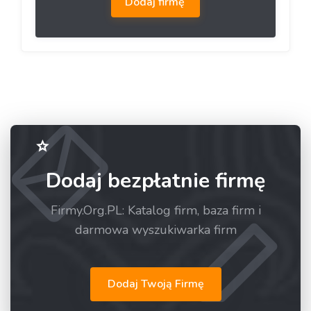
Dodaj firmę
Dodaj bezpłatnie firmę
Firmy.Org.PL: Katalog firm, baza firm i
darmowa wyszukiwarka firm
Dodaj Twoją Firmę